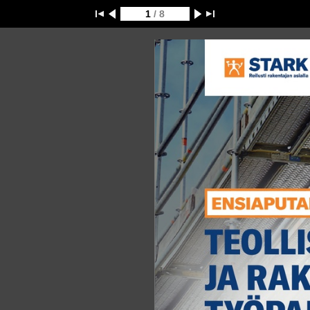
1
/ 8