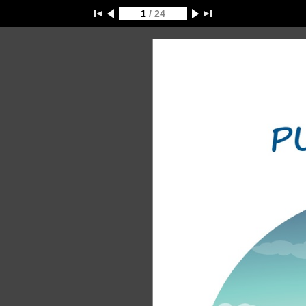
1
/ 24